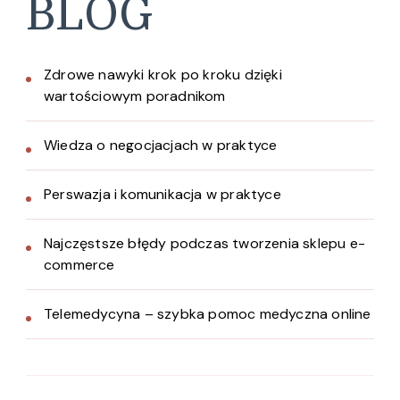
BLOG
Zdrowe nawyki krok po kroku dzięki
wartościowym poradnikom
Wiedza o negocjacjach w praktyce
Perswazja i komunikacja w praktyce
Najczęstsze błędy podczas tworzenia sklepu e-
commerce
Telemedycyna – szybka pomoc medyczna online