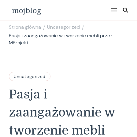
mojblog
Strona główna
Uncategorized
/
/
Pasja i zaangażowanie w tworzenie mebli przez
MProjekt
Uncategorized
Pasja i
zaangażowanie w
tworzenie mebli