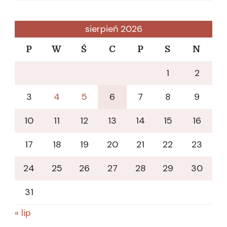
sierpień 2026
P
W
Ś
C
P
S
N
1
2
3
4
5
6
7
8
9
10
11
12
13
14
15
16
17
18
19
20
21
22
23
24
25
26
27
28
29
30
31
« lip