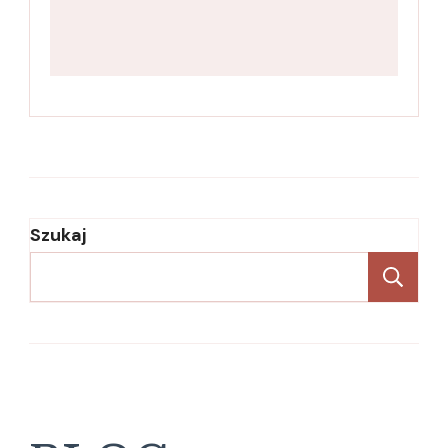
Szukaj
Sz