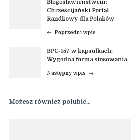
Błogosławieństwem:
Chrześcijański Portal
wpisu
Randkowy dla Polaków
Poprzedni wpis
BPC-157 w kapsułkach:
Wygodna forma stosowania
Następny wpis
Możesz również polubić…