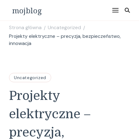
mojblog
Strona główna
Uncategorized
/
/
Projekty elektryczne – precyzja, bezpieczeństwo,
innowacja
Uncategorized
Projekty
elektryczne –
precyzja,