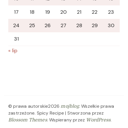
17
18
19
20
21
22
23
24
25
26
27
28
29
30
31
« lip
© prawa autorskie2026
. Wszelkie prawa
mojblog
zastrzeżone.
Spicy Recipe | Stworzona przez
. Wspierany przez
.
Blossom Themes
WordPress