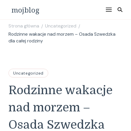
mojblog
Strona główna
Uncategorized
/
/
Rodzinne wakacje nad morzem – Osada Szwedzka
dla całej rodziny
Uncategorized
Rodzinne wakacje
nad morzem –
Osada Szwedzka