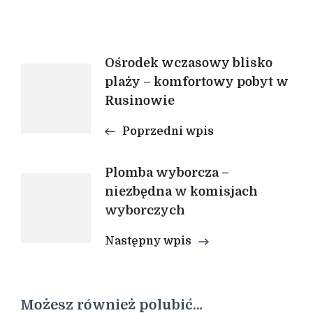
Nawigacja
Ośrodek wczasowy blisko
plaży – komfortowy pobyt w
Rusinowie
wpisu
Poprzedni wpis
Plomba wyborcza –
niezbędna w komisjach
wyborczych
Następny wpis
Możesz również polubić…