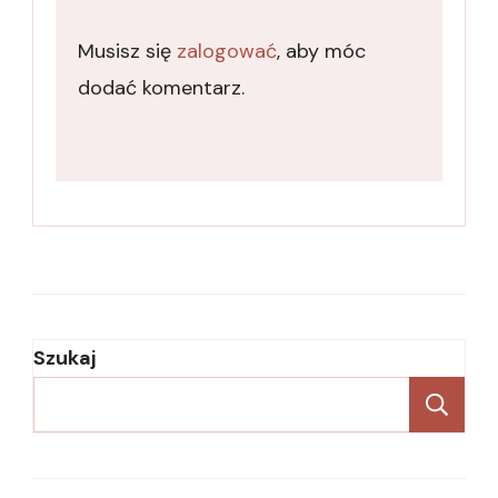
Musisz się
zalogować
, aby móc
dodać komentarz.
Szukaj
Sz