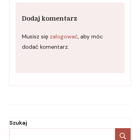
Dodaj komentarz
Musisz się
zalogować
, aby móc
dodać komentarz.
Szukaj
Sz