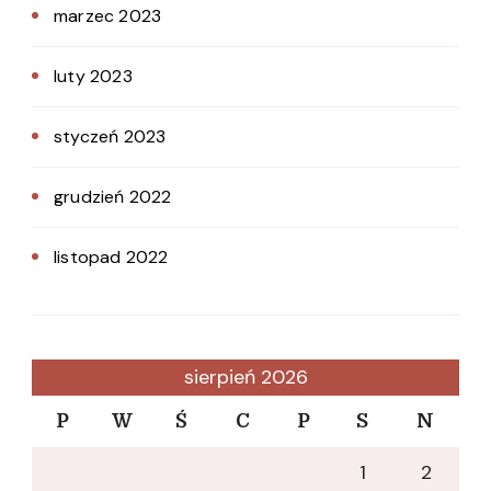
marzec 2023
luty 2023
styczeń 2023
grudzień 2022
listopad 2022
sierpień 2026
P
W
Ś
C
P
S
N
1
2