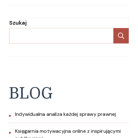
Szukaj
Sz
BLOG
Indywidualna analiza każdej sprawy prawnej
Księgarnia motywacyjna online z inspirującymi