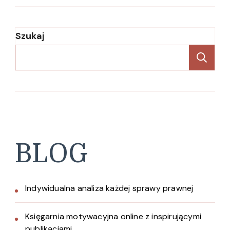
Szukaj
Sz
BLOG
Indywidualna analiza każdej sprawy prawnej
Księgarnia motywacyjna online z inspirującymi
publikacjami