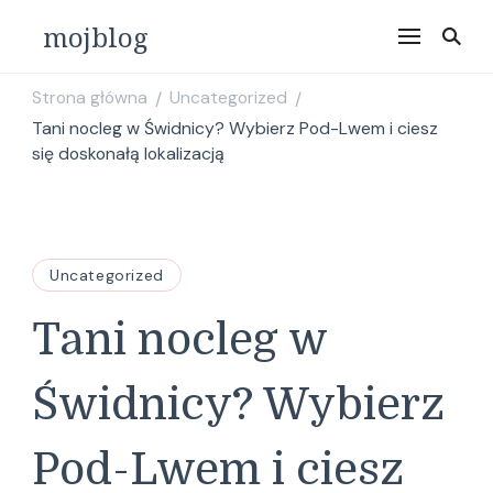
mojblog
Strona główna
Uncategorized
/
/
Tani nocleg w Świdnicy? Wybierz Pod-Lwem i ciesz
się doskonałą lokalizacją
Uncategorized
Tani nocleg w
Świdnicy? Wybierz
Pod-Lwem i ciesz