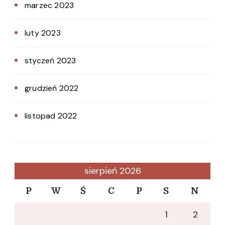
marzec 2023
luty 2023
styczeń 2023
grudzień 2022
listopad 2022
sierpień 2026
P
W
Ś
C
P
S
N
1
2