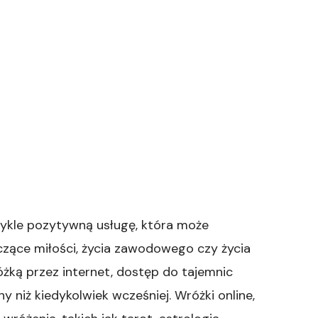
zwykle pozytywną usługę, która może
czące miłości, życia zawodowego czy życia
różką przez internet, dostęp do tajemnic
ny niż kiedykolwiek wcześniej. Wróżki online,