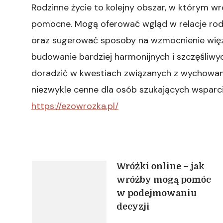
Rodzinne życie to kolejny obszar, w którym wr
pomocne. Mogą oferować wgląd w relacje rod
oraz sugerować sposoby na wzmocnienie więzi
budowanie bardziej harmonijnych i szczęśliwyc
doradzić w kwestiach związanych z wychowan
niezwykle cenne dla osób szukających wsparc
https://ezowrozka.pl/
Nawigacja
Wróżki online – jak
wróżby mogą pomóc
w podejmowaniu
wpisu
decyzji