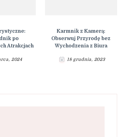
rystyczne:
Karmnik z Kamerą:
dnik po
Obserwuj Przyrodę bez
ch Atrakcjach
Wychodzenia z Biura
rca, 2024
18 grudnia, 2023