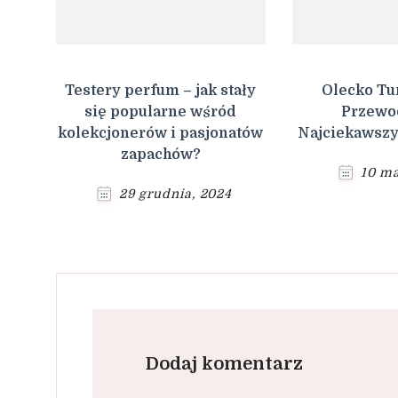
Testery perfum – jak stały
Olecko Tu
się popularne wśród
Przewo
kolekcjonerów i pasjonatów
Najciekawszy
zapachów?
10 ma
29 grudnia, 2024
Dodaj komentarz