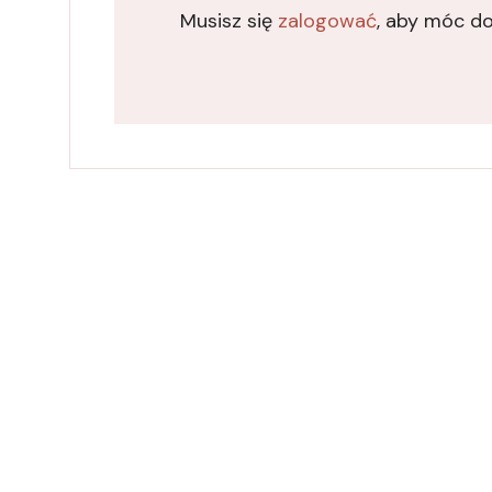
Musisz się
zalogować
, aby móc d