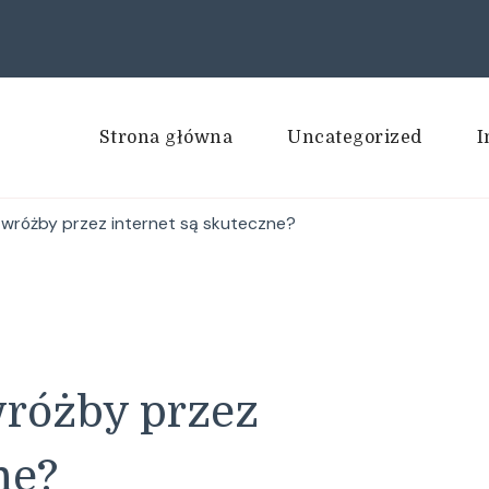
Strona główna
Uncategorized
I
y wróżby przez internet są skuteczne?
wróżby przez
ne?