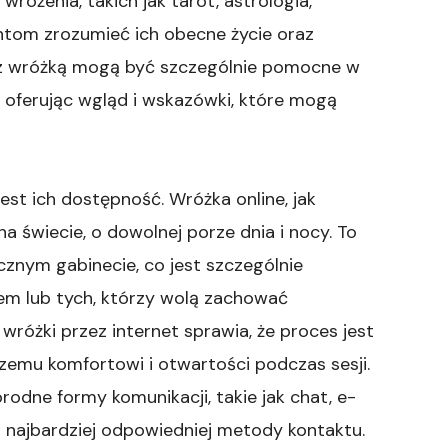
wróżenia, takich jak tarot, astrologia,
ntom zrozumieć ich obecne życie oraz
e z wróżką mogą być szczególnie pomocne w
 oferując wgląd i wskazówki, które mogą
st ich dostępność. Wróżka online, jak
 świecie, o dowolnej porze dnia i nocy. To
cznym gabinecie, co jest szczególnie
m lub tych, którzy wolą zachować
różki przez internet sprawia, że proces jest
szemu komfortowi i otwartości podczas sesji.
rodne formy komunikacji, takie jak chat, e-
najbardziej odpowiedniej metody kontaktu.