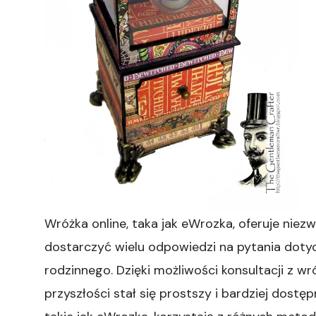
Wróżka online, taka jak eWrozka, oferuje nie
dostarczyć wielu odpowiedzi na pytania doty
rodzinnego. Dzięki możliwości konsultacji z w
przyszłości stał się prostszy i bardziej dostęp