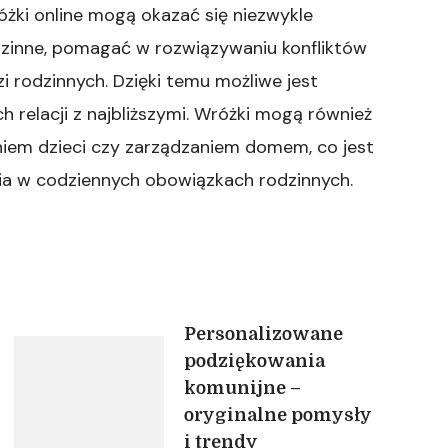
óżki online mogą okazać się niezwykle
zinne, pomagać w rozwiązywaniu konfliktów
 rodzinnych. Dzięki temu możliwe jest
h relacji z najbliższymi. Wróżki mogą również
iem dzieci czy zarządzaniem domem, co jest
ia w codziennych obowiązkach rodzinnych.
Personalizowane
podziękowania
komunijne –
oryginalne pomysły
i trendy