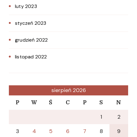
luty 2023
styczeń 2023
grudzień 2022
listopad 2022
sierpień 2026
P
W
Ś
C
P
S
N
1
2
3
4
5
6
7
8
9