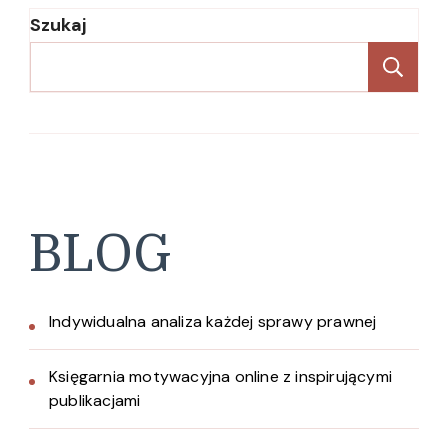
Szukaj
Sz
BLOG
Indywidualna analiza każdej sprawy prawnej
Księgarnia motywacyjna online z inspirującymi
publikacjami