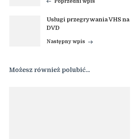
wpisu
Poprzedni wpis
Usługi przegrywania VHS na
DVD
Następny wpis
Możesz również polubić…