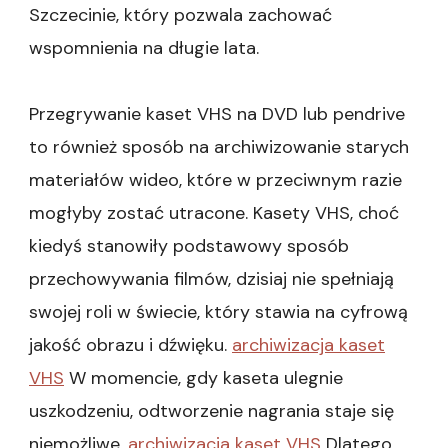
Szczecinie, który pozwala zachować
wspomnienia na długie lata.
Przegrywanie kaset VHS na DVD lub pendrive
to również sposób na archiwizowanie starych
materiałów wideo, które w przeciwnym razie
mogłyby zostać utracone. Kasety VHS, choć
kiedyś stanowiły podstawowy sposób
przechowywania filmów, dzisiaj nie spełniają
swojej roli w świecie, który stawia na cyfrową
jakość obrazu i dźwięku.
archiwizacja kaset
VHS
W momencie, gdy kaseta ulegnie
uszkodzeniu, odtworzenie nagrania staje się
niemożliwe.
archiwizacja kaset VHS
Dlatego