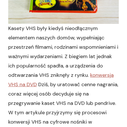
Kasety VHS były kiedyś nieodłącznym
elementem naszych domów, wypełniając
przestrzeń filmami, rodzinami wspomnieniami i
ważnymi wydarzeniami. Z biegiem lat jednak
ich popularność spadła, a urządzenia do
odtwarzania VHS zniknęły z rynku.
konwersja
VHS na DVD
Dziś, by uratować cenne nagrania,
coraz więcej osób decyduje się na
przegrywanie kaset VHS na DVD lub pendrive.
W tym artykule przyjrzymy się procesowi
konwersji VHS na cyfrowe nośniki w