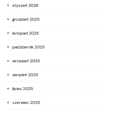
styczeń 2026
grudzień 2025
listopad 2025
październik 2025
wrzesień 2025
sierpień 2025
lipiec 2025
czerwiec 2025