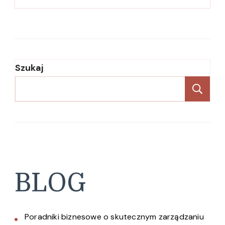
Szukaj
Sz
BLOG
Poradniki biznesowe o skutecznym zarządzaniu