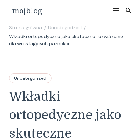
mojblog
Strona główna
Uncategorized
/
/
Wkładki ortopedyczne jako skuteczne rozwiązanie
dla wrastających paznokci
Uncategorized
Wkładki
ortopedyczne jako
skuteczne