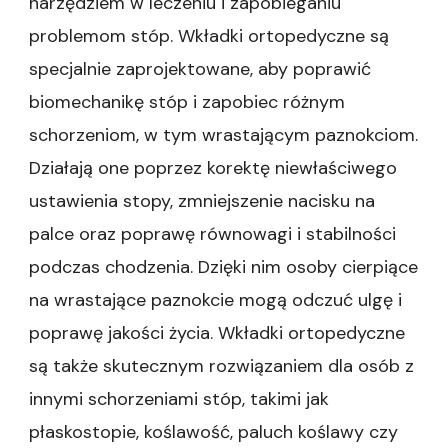
narzędziem w leczeniu i zapobieganiu
problemom stóp. Wkładki ortopedyczne są
specjalnie zaprojektowane, aby poprawić
biomechanikę stóp i zapobiec różnym
schorzeniom, w tym wrastającym paznokciom.
Działają one poprzez korektę niewłaściwego
ustawienia stopy, zmniejszenie nacisku na
palce oraz poprawę równowagi i stabilności
podczas chodzenia. Dzięki nim osoby cierpiące
na wrastające paznokcie mogą odczuć ulgę i
poprawę jakości życia. Wkładki ortopedyczne
są także skutecznym rozwiązaniem dla osób z
innymi schorzeniami stóp, takimi jak
płaskostopie, koślawość, paluch koślawy czy