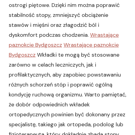
ostrogi piętowe. Dzięki nim można poprawić
stabilność stopy, zmniejszyć obciążenie
stawów i mięśni oraz złagodzić ból i
dyskomfort podczas chodzenia.
Wrastające
paznokcie Bydgoszcz
Wrastające paznokcie
Bydgoszcz
Wkładki te mogą być stosowane
zarówno w celach leczniczych, jak i
profilaktycznych, aby zapobiec powstawaniu
różnych schorzeń stóp i poprawić ogólną
kondycję ruchową organizmu. Warto pamiętać,
że dobór odpowiednich wkładek
ortopedycznych powinien być dokonany przez
specjalistę, takiego jak ortopeda, podolog lub
fizjoterapeuta, który dokładnie zbada stopy