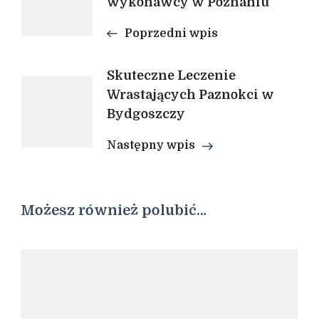
wykonawcy w Poznaniu
wpisu
Poprzedni wpis
Skuteczne Leczenie
Wrastających Paznokci w
Bydgoszczy
Następny wpis
Możesz również polubić…