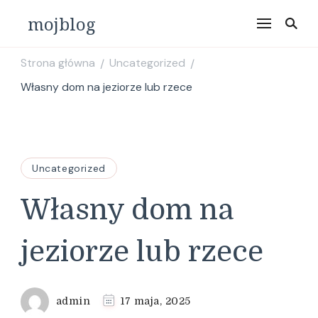
mojblog
Strona główna
Uncategorized
/
/
Własny dom na jeziorze lub rzece
Uncategorized
Własny dom na
jeziorze lub rzece
admin
17 maja, 2025