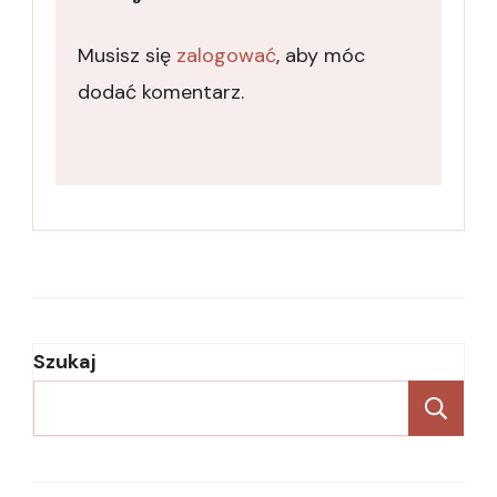
Musisz się
zalogować
, aby móc
dodać komentarz.
Szukaj
Sz