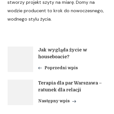
stworzy projekt szyty na miarę. Domy na
wodzie producent to krok do nowoczesnego,
wodnego stylu życia.
Nawigacja
Jak wygląda życie w
houseboacie?
wpisu
Poprzedni wpis
Terapia dla par Warszawa –
ratunek dla relacji
Następny wpis