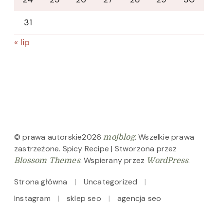
31
« lip
© prawa autorskie2026
. Wszelkie prawa
mojblog
zastrzeżone.
Spicy Recipe | Stworzona przez
. Wspierany przez
.
Blossom Themes
WordPress
Strona główna
Uncategorized
Instagram
sklep seo
agencja seo