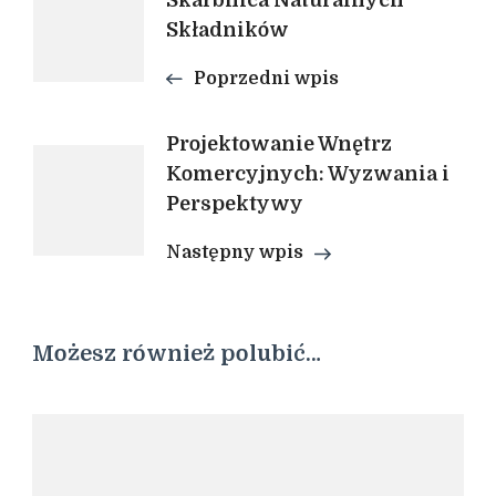
Skarbnica Naturalnych
Składników
wpisu
Poprzedni wpis
Projektowanie Wnętrz
Komercyjnych: Wyzwania i
Perspektywy
Następny wpis
Możesz również polubić…