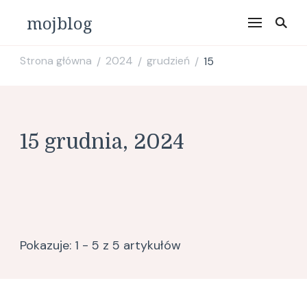
mojblog
Strona główna
2024
grudzień
15
/
/
/
15 grudnia, 2024
Pokazuje: 1 - 5 z 5 artykułów