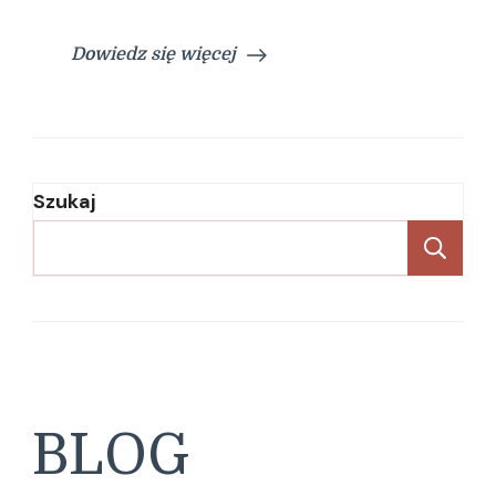
Dowiedz się więcej
Szukaj
Sz
BLOG