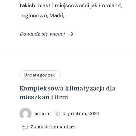
takich miast i miejscowości jak Łomianki,
Legionowo, Marki, …
Dowiedz się więcej
Uncategorized
Kompleksowa klimatyzacja dla
mieszkań i firm
admin
15 grudnia, 2024
we
Zamieść komentarz
wpisie