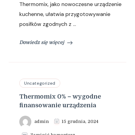
Thermomix, jako nowoczesne urządzenie
kuchenne, ułatwia przygotowywanie
posiłków zgodnych z …
Dowiedz się więcej
Uncategorized
Thermomix 0% – wygodne
finansowanie urządzenia
admin
15 grudnia, 2024
we
Zamieść komentarz