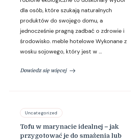
robione ekologiczne to doskonały wybór
świece
dla osób, które szukają naturalnych
sojowe?
produktów do swojego domu, a
jednocześnie pragną zadbać o zdrowie i
środowisko. meble hotelowe Wykonane z
wosku sojowego, który jest w …
Dowiedz się więcej
Uncategorized
Tofu w marynacie idealnej – jak
przygotować je do smażenia lub