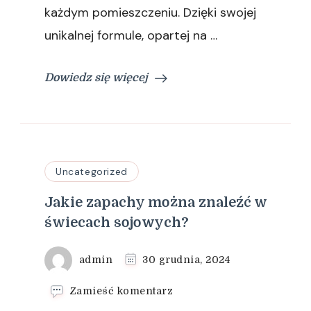
każdym pomieszczeniu. Dzięki swojej
unikalnej formule, opartej na …
Dowiedz się więcej
Uncategorized
Jakie zapachy można znaleźć w
świecach sojowych?
admin
30 grudnia, 2024
we
Zamieść komentarz
wpisie