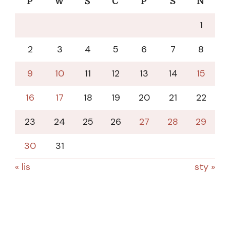
P
W
Ś
C
P
S
N
1
2
3
4
5
6
7
8
9
10
11
12
13
14
15
16
17
18
19
20
21
22
23
24
25
26
27
28
29
30
31
« lis
sty »