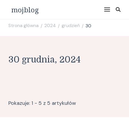
mojblog
Strona główna
2024
grudzień
30
/
/
/
30 grudnia, 2024
Pokazuje: 1 - 5 z 5 artykułów