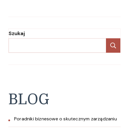
Szukaj
Sz
BLOG
Poradniki biznesowe o skutecznym zarządzaniu