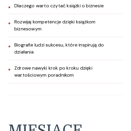
Dlaczego warto czytać książki o biznesie
Rozwijaj kompetencje dzięki książkom
biznesowym
Biografie ludzi sukcesu, które inspirują do
działania
Zdrowe nawyki krok po kroku dzięki
wartościowym poradnikom
MIESIĄCE