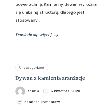
powierzchnię. Kamienny dywan wyróżnia
się unikalną strukturą, dlatego jest
stosowany …
Dowiedz się więcej
Uncategorized
Dywan z kamienia aranżacje
admin
15 kwietnia, 2026
we
Zamieść komentarz
wpisie