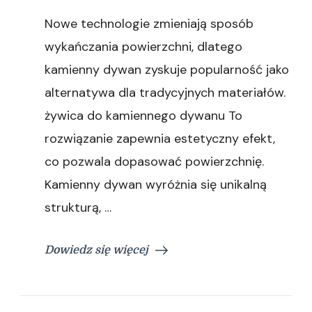
Dywan
Nowe technologie zmieniają sposób
z
kamienia
wykańczania powierzchni, dlatego
aranżacje
kamienny dywan zyskuje popularność jako
alternatywa dla tradycyjnych materiałów.
żywica do kamiennego dywanu To
rozwiązanie zapewnia estetyczny efekt,
co pozwala dopasować powierzchnię.
Kamienny dywan wyróżnia się unikalną
strukturą, …
Dowiedz się więcej