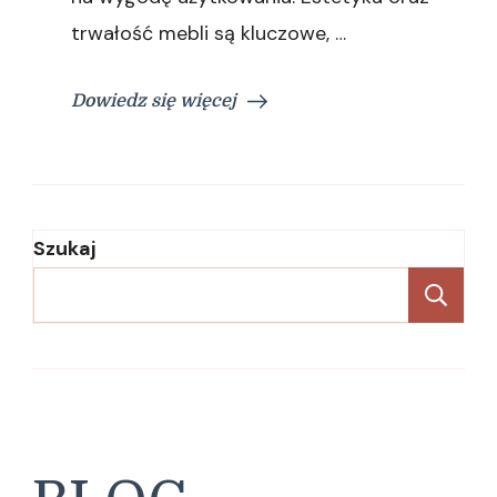
trwałość mebli są kluczowe, …
Dowiedz się więcej
Szukaj
Sz