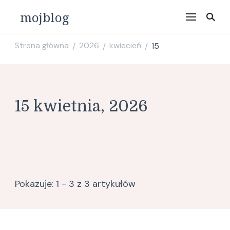
mojblog
Strona główna
2026
kwiecień
15
/
/
/
15 kwietnia, 2026
Pokazuje: 1 - 3 z 3 artykułów