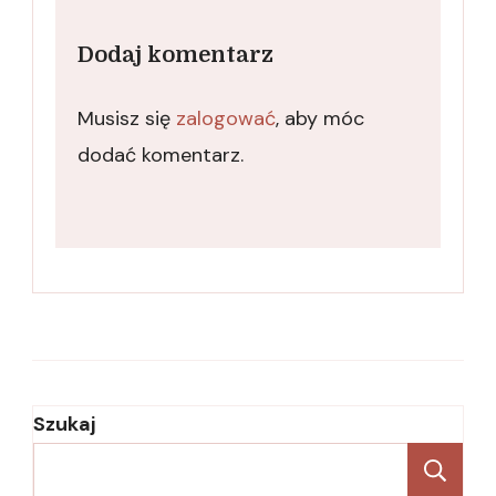
Dodaj komentarz
Musisz się
zalogować
, aby móc
dodać komentarz.
Szukaj
Sz