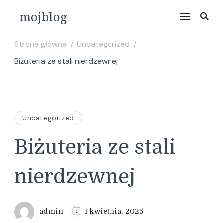
mojblog
Strona główna
Uncategorized
/
/
Biżuteria ze stali nierdzewnej
Uncategorized
Biżuteria ze stali
nierdzewnej
admin
1 kwietnia, 2025