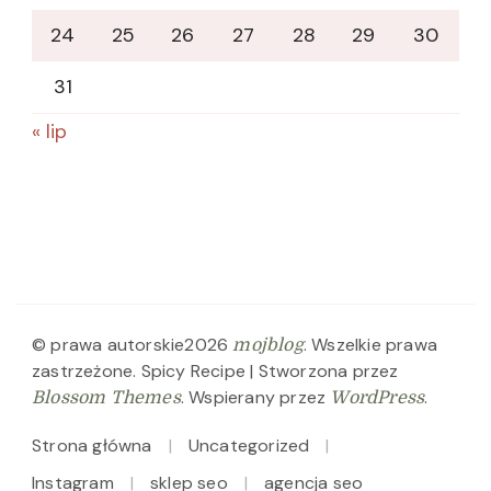
24
25
26
27
28
29
30
31
« lip
© prawa autorskie2026
. Wszelkie prawa
mojblog
zastrzeżone.
Spicy Recipe | Stworzona przez
. Wspierany przez
.
Blossom Themes
WordPress
Strona główna
Uncategorized
Instagram
sklep seo
agencja seo