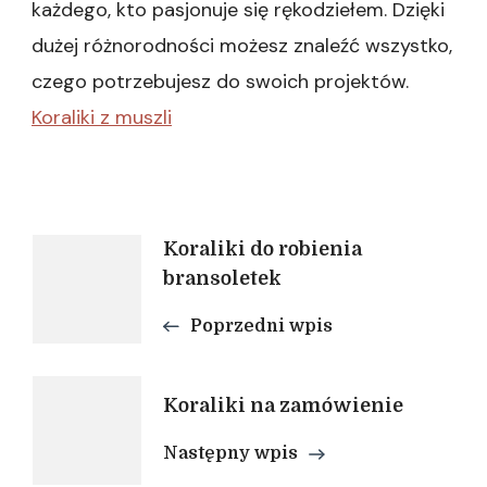
każdego, kto pasjonuje się rękodziełem. Dzięki
dużej różnorodności możesz znaleźć wszystko,
czego potrzebujesz do swoich projektów.
Koraliki z muszli
Nawigacja
Koraliki do robienia
bransoletek
wpisu
Poprzedni wpis
Koraliki na zamówienie
Następny wpis