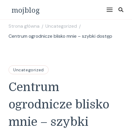
mojblog
Strona główna
Uncategorized
/
/
Centrum ogrodnicze blisko mnie – szybki dostęp
Uncategorized
Centrum
ogrodnicze blisko
mnie – szybki