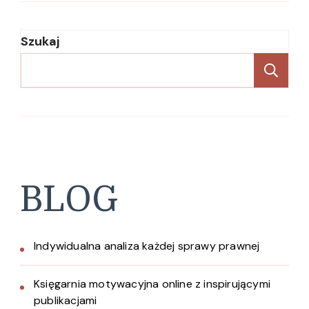
Szukaj
Sz
BLOG
Indywidualna analiza każdej sprawy prawnej
Księgarnia motywacyjna online z inspirującymi
publikacjami