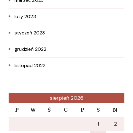
marzec 2023
luty 2023
styczeń 2023
grudzień 2022
listopad 2022
sierpień 2026
P
W
Ś
C
P
S
N
1
2