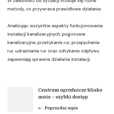
W zależności od sytuacji stosuje się różne
metody, co przywraca prawidłowe działanie.
Analizując wszystkie aspekty funkcjonowania
instalacji kanalizacyjnych, pogotowie
kanalizacyjne, przetykanie rur, przepychanie
rur, udrażnianie rur oraz odtykanie odpływu
zapewniają sprawne działanie instalacji.
Nawigacja
Centrum ogrodnicze blisko
mnie – szybki dostęp
wpisu
Poprzedni wpis