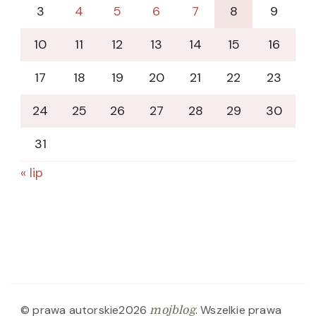
3
4
5
6
7
8
9
10
11
12
13
14
15
16
17
18
19
20
21
22
23
24
25
26
27
28
29
30
31
« lip
© prawa autorskie2026
. Wszelkie prawa
mojblog