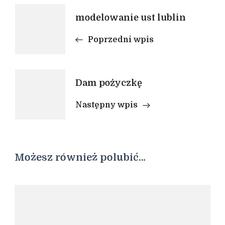
Nawigacja
modelowanie ust lublin
Poprzedni wpis
wpisu
Dam pożyczkę
Następny wpis
Możesz również polubić…