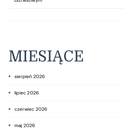
biznesowym
MIESIĄCE
sierpień 2026
lipiec 2026
czerwiec 2026
maj 2026