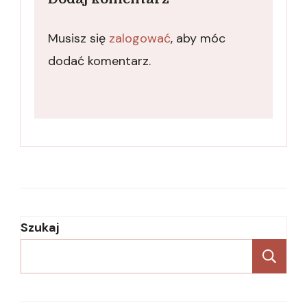
Musisz się
zalogować
, aby móc
dodać komentarz.
Szukaj
Sz