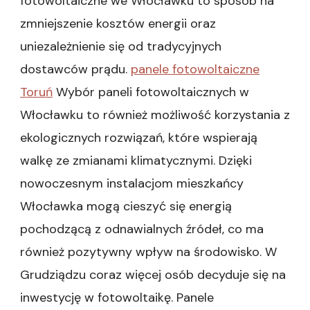
fotowoltaiczne we Włocławku to sposób na
zmniejszenie kosztów energii oraz
uniezależnienie się od tradycyjnych
dostawców prądu.
panele fotowoltaiczne
Toruń
Wybór paneli fotowoltaicznych w
Włocławku to również możliwość korzystania z
ekologicznych rozwiązań, które wspierają
walkę ze zmianami klimatycznymi. Dzięki
nowoczesnym instalacjom mieszkańcy
Włocławka mogą cieszyć się energią
pochodzącą z odnawialnych źródeł, co ma
również pozytywny wpływ na środowisko. W
Grudziądzu coraz więcej osób decyduje się na
inwestycję w fotowoltaikę. Panele