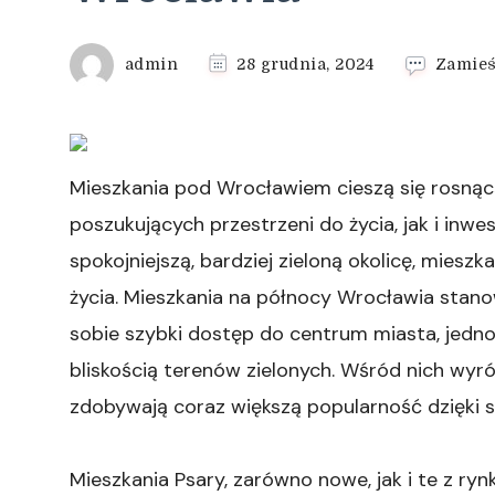
admin
28 grudnia, 2024
Zamieś
Mieszkania pod Wrocławiem cieszą się rosną
poszukujących przestrzeni do życia, jak i inw
spokojniejszą, bardziej zieloną okolicę, miesz
życia. Mieszkania na północy Wrocławia stanow
sobie szybki dostęp do centrum miasta, jedno
bliskością terenów zielonych. Wśród nich wyró
zdobywają coraz większą popularność dzięki sw
Mieszkania Psary, zarówno nowe, jak i te z r