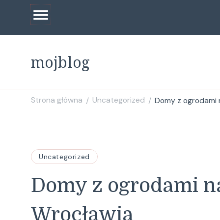
mojblog
Strona główna
Uncategorized
Domy z ogrodami 
/
/
Uncategorized
Domy z ogrodami n
Wrocławia