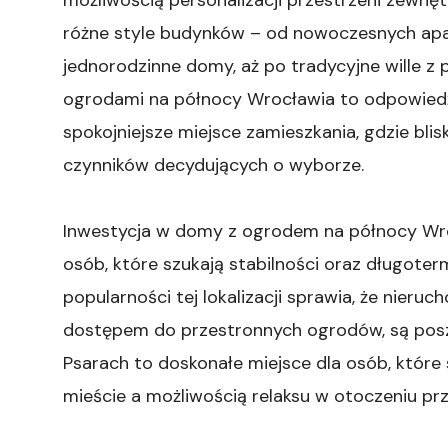
różne style budynków – od nowoczesnych apa
jednorodzinne domy, aż po tradycyjne wille z
ogrodami na północy Wrocławia to odpowied
spokojniejsze miejsce zamieszkania, gdzie blis
czynników decydujących o wyborze.
Inwestycja w domy z ogrodem na północy Wroc
osób, które szukają stabilności oraz długote
popularności tej lokalizacji sprawia, że nier
dostępem do przestronnych ogrodów, są posz
Psarach to doskonałe miejsce dla osób, które
mieście a możliwością relaksu w otoczeniu pr