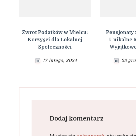
Zwrot Podatków w Mielcu:
Pensjonaty 
Korzyści dla Lokalnej
Unikalne M
Społeczności
Wyjątkowe
17 lutego, 2024
23 gru
Dodaj komentarz