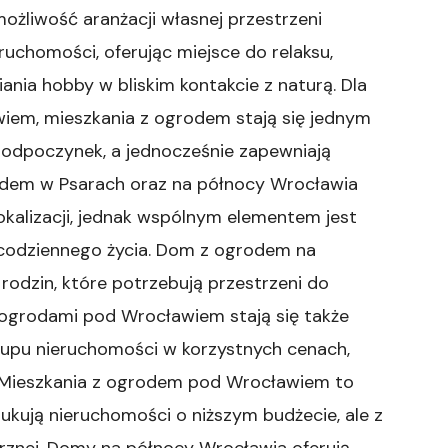
ożliwość aranżacji własnej przestrzeni
eruchomości, oferując miejsce do relaksu,
ania hobby w bliskim kontakcie z naturą. Dla
iem, mieszkania z ogrodem stają się jednym
odpoczynek, a jednocześnie zapewniają
odem w Psarach oraz na północy Wrocławia
okalizacji, jednak wspólnym elementem jest
 codziennego życia. Dom z ogrodem na
rodzin, które potrzebują przestrzeni do
 ogrodami pod Wrocławiem stają się także
kupu nieruchomości w korzystnych cenach,
i.Mieszkania z ogrodem pod Wrocławiem to
zukują nieruchomości o niższym budżecie, ale z
trznej. Domy na północy Wrocławia oferują