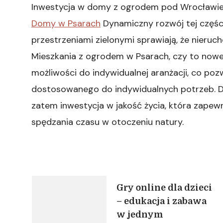
Inwestycja w domy z ogrodem pod Wrocławiem
Domy w Psarach
Dynamiczny rozwój tej częśc
przestrzeniami zielonymi sprawiają, że nieruch
Mieszkania z ogrodem w Psarach, czy to nowe,
możliwości do indywidualnej aranżacji, co poz
dostosowanego do indywidualnych potrzeb. 
zatem inwestycja w jakość życia, która zapewn
spędzania czasu w otoczeniu natury.
Nawigacja
Gry online dla dzieci
– edukacja i zabawa
wpisu
w jednym