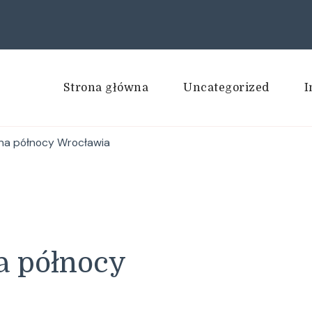
Strona główna
Uncategorized
I
na północy Wrocławia
a północy