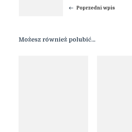
Poprzedni wpis
Możesz również polubić…