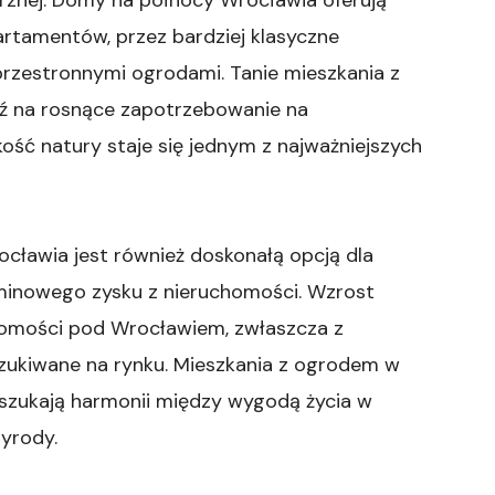
rtamentów, przez bardziej klasyczne
 przestronnymi ogrodami. Tanie mieszkania z
ź na rosnące zapotrzebowanie na
kość natury staje się jednym z najważniejszych
ławia jest również doskonałą opcją dla
rminowego zysku z nieruchomości. Wzrost
uchomości pod Wrocławiem, zwłaszcza z
ukiwane na rynku. Mieszkania z ogrodem w
 szukają harmonii między wygodą życia w
zyrody.