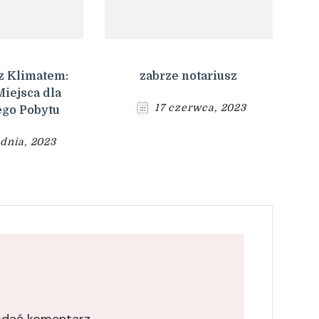
z Klimatem:
zabrze notariusz
iejsca dla
17 czerwca, 2023
go Pobytu
dnia, 2023