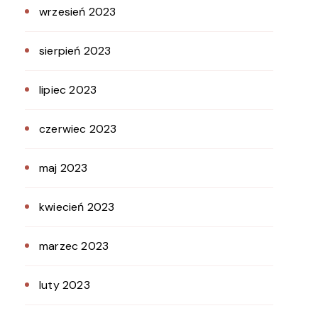
wrzesień 2023
sierpień 2023
lipiec 2023
czerwiec 2023
maj 2023
kwiecień 2023
marzec 2023
luty 2023