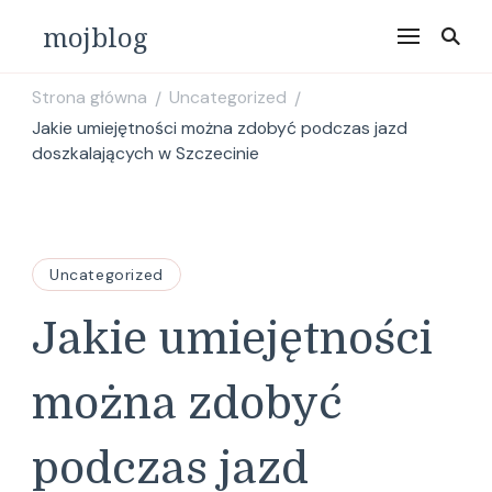
mojblog
Strona główna
Uncategorized
/
/
Jakie umiejętności można zdobyć podczas jazd
doszkalających w Szczecinie
Uncategorized
Jakie umiejętności
można zdobyć
podczas jazd