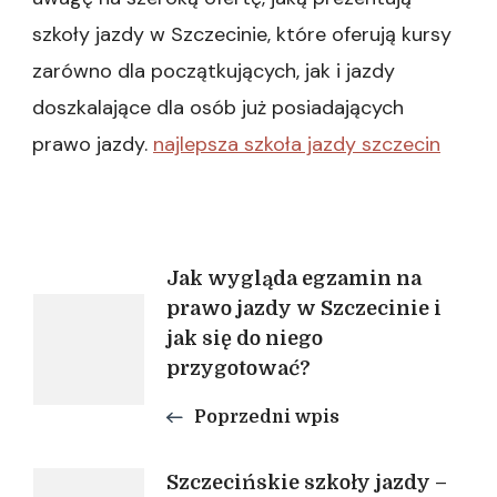
szkoły jazdy w Szczecinie, które oferują kursy
zarówno dla początkujących, jak i jazdy
doszkalające dla osób już posiadających
prawo jazdy.
najlepsza szkoła jazdy szczecin
Nawigacja
Jak wygląda egzamin na
prawo jazdy w Szczecinie i
jak się do niego
wpisu
przygotować?
Poprzedni wpis
Szczecińskie szkoły jazdy –