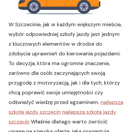
W Szczecinie, jak w każdym większym mieście,
wybór odpowiedniej szkoły jazdy jest jednym
z kluczowych elementów w drodze do
zdobycia uprawnień do kierowania pojazdami.
To decyzja, która ma ogromne znaczenie,
zarówno dla osób zaczynających swoją
przygodę z motoryzacją, jak i dla tych, którzy
chcą poprawić swoje umiejętności czy
odświeżyć wiedzę przed egzaminem.
najlepsza
szkoła jazdy szczecin
najlepsza szkoła jazdy
szczecin
Właśnie dlatego warto zwrócić
uwagę na szeroką ofertę, jaką prezentują