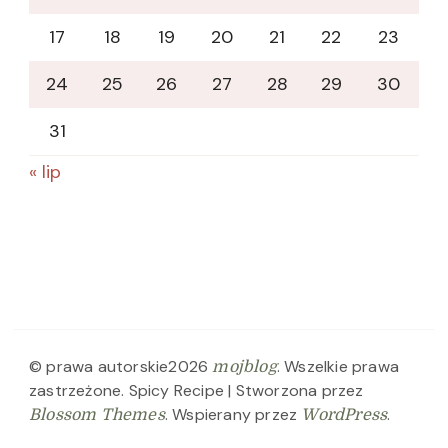
17
18
19
20
21
22
23
24
25
26
27
28
29
30
31
« lip
© prawa autorskie2026
. Wszelkie prawa
mojblog
zastrzeżone.
Spicy Recipe | Stworzona przez
. Wspierany przez
.
Blossom Themes
WordPress