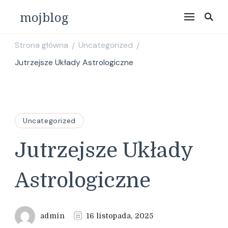
mojblog
Strona główna
Uncategorized
/
/
Jutrzejsze Układy Astrologiczne
Uncategorized
Jutrzejsze Układy
Astrologiczne
admin
16 listopada, 2025