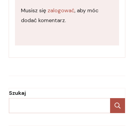
Musisz się
zalogować
, aby móc
dodać komentarz.
Szukaj
Sz