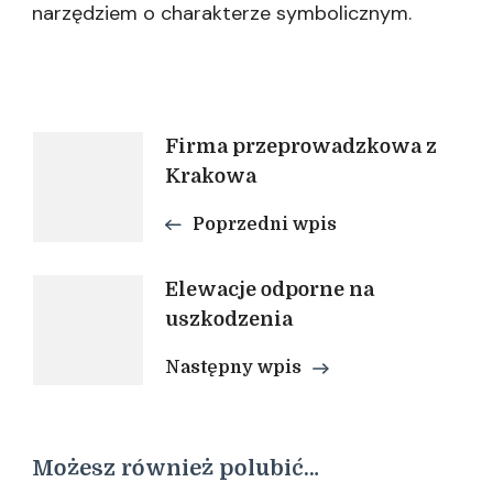
narzędziem o charakterze symbolicznym.
Nawigacja
Firma przeprowadzkowa z
Krakowa
wpisu
Poprzedni wpis
Elewacje odporne na
uszkodzenia
Następny wpis
Możesz również polubić…