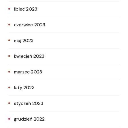
lipiec 2023
czerwiec 2023
maj 2023
kwiecień 2023
marzec 2023
luty 2023
styczeń 2023
grudzień 2022