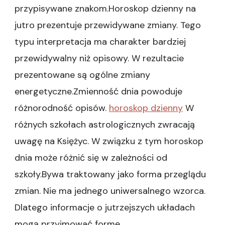
przypisywane znakom.Horoskop dzienny na
jutro prezentuje przewidywane zmiany. Tego
typu interpretacja ma charakter bardziej
przewidywalny niż opisowy. W rezultacie
prezentowane są ogólne zmiany
energetyczne.Zmienność dnia powoduje
różnorodność opisów.
horoskop dzienny
W
różnych szkołach astrologicznych zwracają
uwagę na Księżyc. W związku z tym horoskop
dnia może różnić się w zależności od
szkoły.Bywa traktowany jako forma przeglądu
zmian. Nie ma jednego uniwersalnego wzorca.
Dlatego informacje o jutrzejszych układach
mogą przyjmować formę