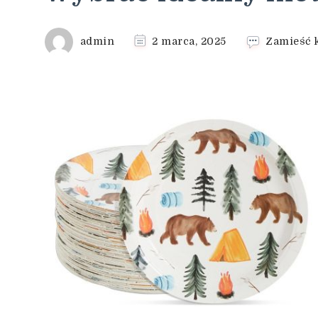
admin
2 marca, 2025
Zamieść 