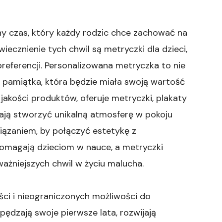
ny czas, który każdy rodzic chce zachować na
ecznienie tych chwil są metryczki dla dzieci,
eferencji. Personalizowana metryczka to nie
e pamiątka, która będzie miała swoją wartość
 jakości produktów, oferuje metryczki, plakaty
gają stworzyć unikalną atmosferę w pokoju
ązaniem, by połączyć estetykę z
pomagają dzieciom w nauce, a metryczki
ażniejszych chwil w życiu malucha.
ości i nieograniczonych możliwości do
pędzają swoje pierwsze lata, rozwijają