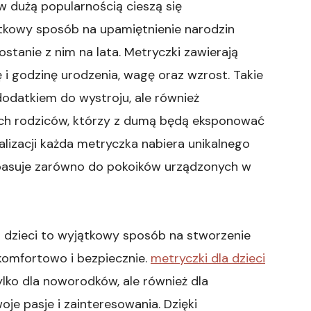
 dużą popularnością cieszą się
ątkowy sposób na upamiętnienie narodzin
ostanie z nim na lata. Metryczki zawierają
 i godzinę urodzenia, wagę oraz wzrost. Takie
dodatkiem do wystroju, ale również
ch rodziców, którzy z dumą będą eksponować
alizacji każda metryczka nabiera unikalnego
że pasuje zarówno do pokoików urządzonych w
a dzieci to wyjątkowy sposób na stworzenie
 komfortowo i bezpiecznie.
metryczki dla dzieci
ylko dla noworodków, ale również dla
je pasje i zainteresowania. Dzięki