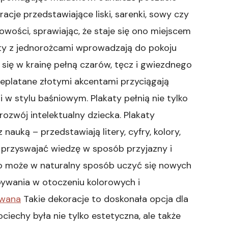
acje przedstawiające liski, sarenki, sowy czy
kowości, sprawiając, że staje się ono miejscem
aty z jednorożcami wprowadzają do pokoju
a się w krainę pełną czarów, tęcz i gwiezdnego
rzeplatane złotymi akcentami przyciągają
 w stylu baśniowym. Plakaty pełnią nie tylko
rozwój intelektualny dziecka. Plakaty
nauką – przedstawiają litery, cyfry, kolory,
przyswajać wiedzę w sposób przyjazny i
ko może w naturalny sposób uczyć się nowych
bywania w otoczeniu kolorowych i
owana
Takie dekoracje to doskonała opcja dla
ciechy była nie tylko estetyczna, ale także