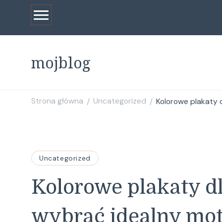
mojblog
Strona główna
Uncategorized
Kolorowe plakaty 
/
/
Uncategorized
Kolorowe plakaty dl
wybrać idealny mo