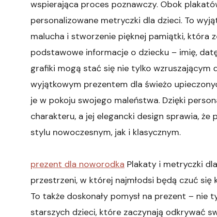
wspierająca proces poznawczy. Obok plakatów
personalizowane metryczki dla dzieci. To wyj
malucha i stworzenie pięknej pamiątki, która z
podstawowe informacje o dziecku – imię, datę
grafiki mogą stać się nie tylko wzruszającym 
wyjątkowym prezentem dla świeżo upieczony
je w pokoju swojego maleństwa. Dzięki person
charakteru, a jej elegancki design sprawia, 
stylu nowoczesnym, jak i klasycznym.
prezent dla noworodka
Plakaty i metryczki dl
przestrzeni, w której najmłodsi będą czuć się
To także doskonały pomysł na prezent – nie t
starszych dzieci, które zaczynają odkrywać swo