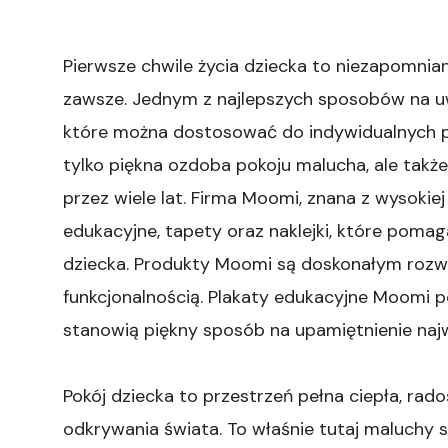
Pierwsze chwile życia dziecka to niezapomnia
zawsze. Jednym z najlepszych sposobów na uwi
które można dostosować do indywidualnych pr
tylko piękna ozdoba pokoju malucha, ale takż
przez wiele lat. Firma Moomi, znana z wysokiej
edukacyjne, tapety oraz naklejki, które poma
dziecka. Produkty Moomi są doskonałym rozwi
funkcjonalnością. Plakaty edukacyjne Moomi 
stanowią piękny sposób na upamiętnienie najw
Pokój dziecka to przestrzeń pełna ciepła, rad
odkrywania świata. To właśnie tutaj maluchy s