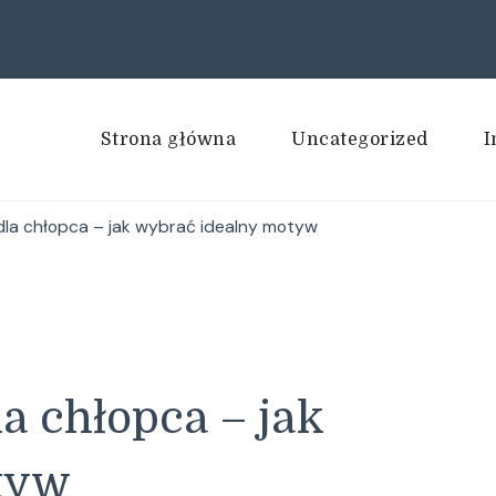
Strona główna
Uncategorized
I
dla chłopca – jak wybrać idealny motyw
a chłopca – jak
tyw