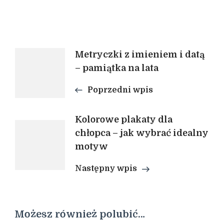
Nawigacja
Metryczki z imieniem i datą
– pamiątka na lata
wpisu
Poprzedni wpis
Kolorowe plakaty dla
chłopca – jak wybrać idealny
motyw
Następny wpis
Możesz również polubić…