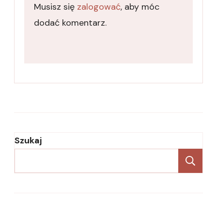
Musisz się
zalogować
, aby móc
dodać komentarz.
Szukaj
Sz