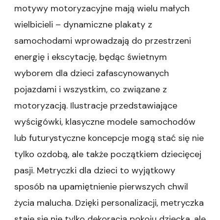
motywy motoryzacyjne mają wielu małych
wielbicieli – dynamiczne plakaty z
samochodami wprowadzają do przestrzeni
energię i ekscytację, będąc świetnym
wyborem dla dzieci zafascynowanych
pojazdami i wszystkim, co związane z
motoryzacją. Ilustracje przedstawiające
wyścigówki, klasyczne modele samochodów
lub futurystyczne koncepcje mogą stać się nie
tylko ozdobą, ale także początkiem dziecięcej
pasji. Metryczki dla dzieci to wyjątkowy
sposób na upamiętnienie pierwszych chwil
życia malucha. Dzięki personalizacji, metryczka
staje się nie tylko dekoracją pokoju dziecka, ale