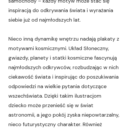
samochody – każdy motyw może stać się
inspiracją do odkrywania świata i wyrażania
siebie już od najmłodszych lat.
Nieco inną dynamikę wnętrzu nadają plakaty z
motywami kosmicznymi. Układ Słoneczny,
gwiazdy, planety i statki kosmiczne fascynują
najmłodszych odkrywców, rozbudzając w nich
ciekawość świata i inspirując do poszukiwania
odpowiedzi na wielkie pytania dotyczące
wszechświata. Dzięki takim ilustracjom
dziecko może przenieść się w świat
astronomii, a jego pokój zyska niepowtarzalny,
nieco futurystyczny charakter. Również