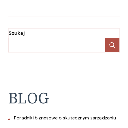
Szukaj
Sz
BLOG
Poradniki biznesowe o skutecznym zarządzaniu