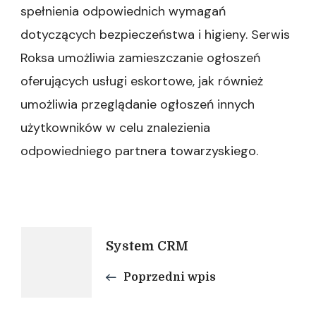
spełnienia odpowiednich wymagań
dotyczących bezpieczeństwa i higieny. Serwis
Roksa umożliwia zamieszczanie ogłoszeń
oferujących usługi eskortowe, jak również
umożliwia przeglądanie ogłoszeń innych
użytkowników w celu znalezienia
odpowiedniego partnera towarzyskiego.
Nawigacja
System CRM
Poprzedni wpis
wpisu