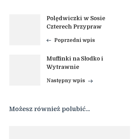
Nawigacja
Polędwiczki w Sosie
Czterech Przypraw
wpisu
Poprzedni wpis
Muffinki na Słodko i
Wytrawnie
Następny wpis
Możesz również polubić…