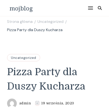
mojblog
Strona główna
Uncategorized
/
/
Pizza Party dla Duszy Kucharza
Uncategorized
Pizza Party dla
Duszy Kucharza
admin
19 września, 2023