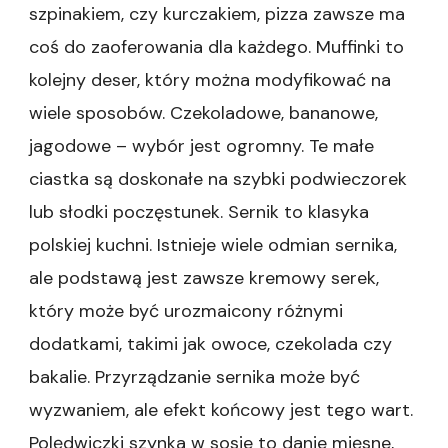
szpinakiem, czy kurczakiem, pizza zawsze ma
coś do zaoferowania dla każdego. Muffinki to
kolejny deser, który można modyfikować na
wiele sposobów. Czekoladowe, bananowe,
jagodowe – wybór jest ogromny. Te małe
ciastka są doskonałe na szybki podwieczorek
lub słodki poczęstunek. Sernik to klasyka
polskiej kuchni. Istnieje wiele odmian sernika,
ale podstawą jest zawsze kremowy serek,
który może być urozmaicony różnymi
dodatkami, takimi jak owoce, czekolada czy
bakalie. Przyrządzanie sernika może być
wyzwaniem, ale efekt końcowy jest tego wart.
Polędwiczki szynka w sosie to danie mięsne,