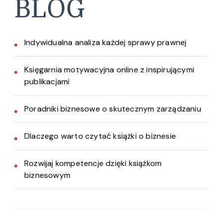
BLOG
Indywidualna analiza każdej sprawy prawnej
Księgarnia motywacyjna online z inspirującymi
publikacjami
Poradniki biznesowe o skutecznym zarządzaniu
Dlaczego warto czytać książki o biznesie
Rozwijaj kompetencje dzięki książkom
biznesowym