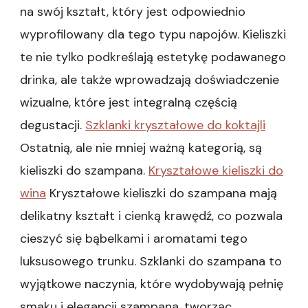
na swój kształt, który jest odpowiednio
wyprofilowany dla tego typu napojów. Kieliszki
te nie tylko podkreślają estetykę podawanego
drinka, ale także wprowadzają doświadczenie
wizualne, które jest integralną częścią
degustacji.
Szklanki kryształowe do koktajli
Ostatnią, ale nie mniej ważną kategorią, są
kieliszki do szampana.
Kryształowe kieliszki do
wina
Kryształowe kieliszki do szampana mają
delikatny kształt i cienką krawędź, co pozwala
cieszyć się bąbelkami i aromatami tego
luksusowego trunku. Szklanki do szampana to
wyjątkowe naczynia, które wydobywają pełnię
smaku i elegancji szampana, tworząc