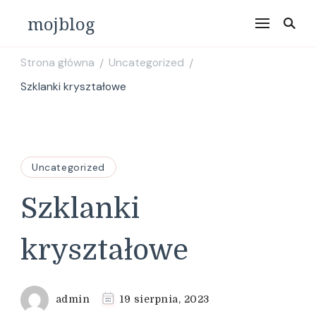
mojblog
Strona główna
Uncategorized
/
/
Szklanki kryształowe
Uncategorized
Szklanki
kryształowe
admin
19 sierpnia, 2023