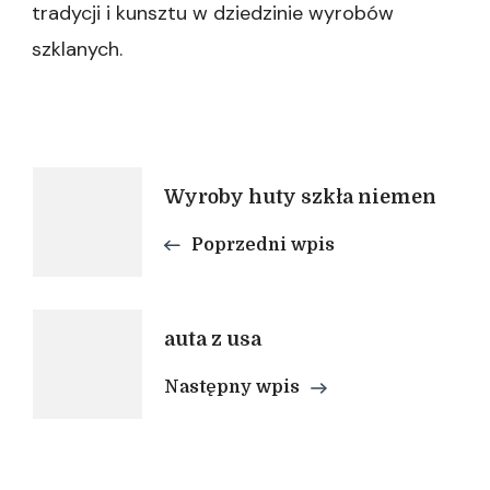
tradycji i kunsztu w dziedzinie wyrobów
szklanych.
Nawigacja
Wyroby huty szkła niemen
Poprzedni wpis
wpisu
auta z usa
Następny wpis