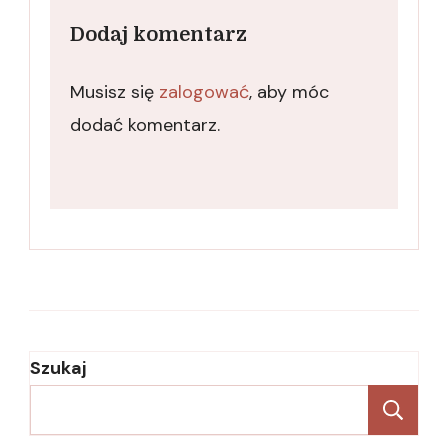
Dodaj komentarz
Musisz się
zalogować
, aby móc
dodać komentarz.
Szukaj
Sz