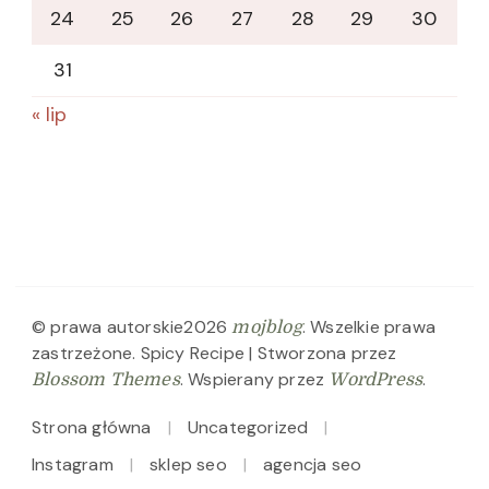
24
25
26
27
28
29
30
31
« lip
© prawa autorskie2026
. Wszelkie prawa
mojblog
zastrzeżone.
Spicy Recipe | Stworzona przez
. Wspierany przez
.
Blossom Themes
WordPress
Strona główna
Uncategorized
Instagram
sklep seo
agencja seo