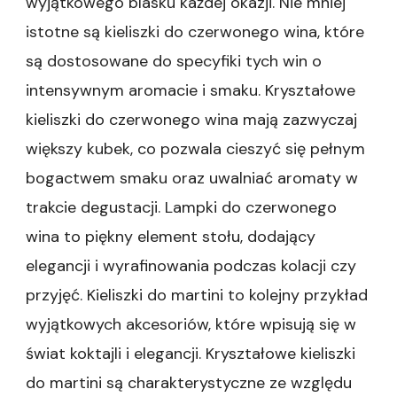
wyjątkowego blasku każdej okazji. Nie mniej
istotne są kieliszki do czerwonego wina, które
są dostosowane do specyfiki tych win o
intensywnym aromacie i smaku. Kryształowe
kieliszki do czerwonego wina mają zazwyczaj
większy kubek, co pozwala cieszyć się pełnym
bogactwem smaku oraz uwalniać aromaty w
trakcie degustacji. Lampki do czerwonego
wina to piękny element stołu, dodający
elegancji i wyrafinowania podczas kolacji czy
przyjęć. Kieliszki do martini to kolejny przykład
wyjątkowych akcesoriów, które wpisują się w
świat koktajli i elegancji. Kryształowe kieliszki
do martini są charakterystyczne ze względu