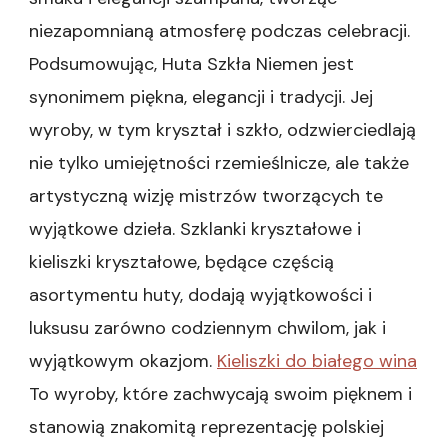
niezapomnianą atmosferę podczas celebracji.
Podsumowując, Huta Szkła Niemen jest
synonimem piękna, elegancji i tradycji. Jej
wyroby, w tym kryształ i szkło, odzwierciedlają
nie tylko umiejętności rzemieślnicze, ale także
artystyczną wizję mistrzów tworzących te
wyjątkowe dzieła. Szklanki kryształowe i
kieliszki kryształowe, będące częścią
asortymentu huty, dodają wyjątkowości i
luksusu zarówno codziennym chwilom, jak i
wyjątkowym okazjom.
Kieliszki do białego wina
To wyroby, które zachwycają swoim pięknem i
stanowią znakomitą reprezentację polskiej