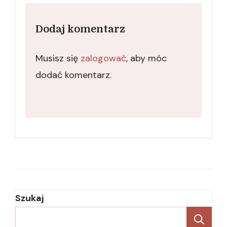
Dodaj komentarz
Musisz się
zalogować
, aby móc
dodać komentarz.
Szukaj
Sz