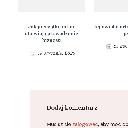
Jak pieczątki online
legowisko ort
ułatwiają prowadzenie
p
biznesu
25 kwi
15 stycznia, 2025
Dodaj komentarz
Musisz się
zalogować
, aby móc d