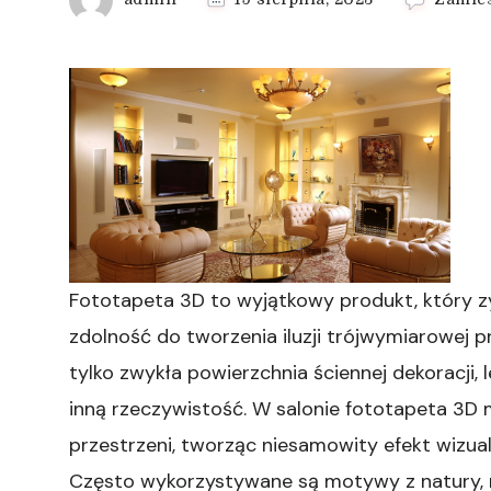
Fototapeta 3D to wyjątkowy produkt, który z
zdolność do tworzenia iluzji trójwymiarowej p
tylko zwykła powierzchnia ściennej dekoracji, 
inną rzeczywistość. W salonie fototapeta 3D
przestrzeni, tworząc niesamowity efekt wizua
Często wykorzystywane są motywy z natury, n