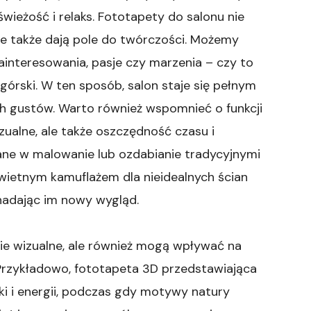
świeżość i relaks. Fototapety do salonu nie
le także dają pole do twórczości. Możemy
interesowania, pasje czy marzenia – czy to
 górski. W ten sposób, salon staje się pełnym
h gustów. Warto również wspomnieć o funkcji
zualne, ale także oszczędność czasu i
ne w malowanie lub ozdabianie tradycyjnymi
ietnym kamuflażem dla nieidealnych ścian
 nadając im nowy wygląd.
ie wizualne, ale również mogą wpływać na
Przykładowo, fototapeta 3D przedstawiająca
i i energii, podczas gdy motywy natury