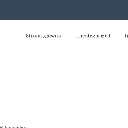
Strona główna
Uncategorized
I
we
ść komentarz