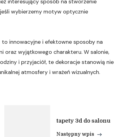
nież interesujący sposób na stworzenie
 jeśli wybierzemy motyw optycznie
 to innowacyjne i efektowne sposoby na
ni oraz wyjątkowego charakteru. W salonie,
ziny i przyjaciół, te dekoracje stanowią nie
nikalnej atmosfery i wrażeń wizualnych.
tapety 3d do salonu
Następny wpis