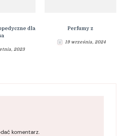
opedyczne dla
Perfumy z
sa
19 września, 2024
etnia, 2023
odać komentarz.