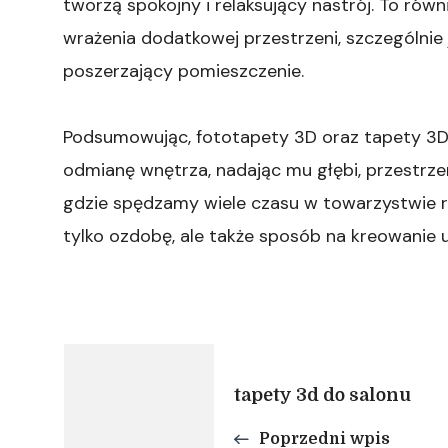
tworzą spokojny i relaksujący nastrój. To rów
wrażenia dodatkowej przestrzeni, szczególnie
poszerzający pomieszczenie.
Podsumowując, fototapety 3D oraz tapety 3D
odmianę wnętrza, nadając mu głębi, przestrze
gdzie spędzamy wiele czasu w towarzystwie rod
tylko ozdobę, ale także sposób na kreowanie u
Nawigacja
tapety 3d do salonu
wpisu
Poprzedni wpis