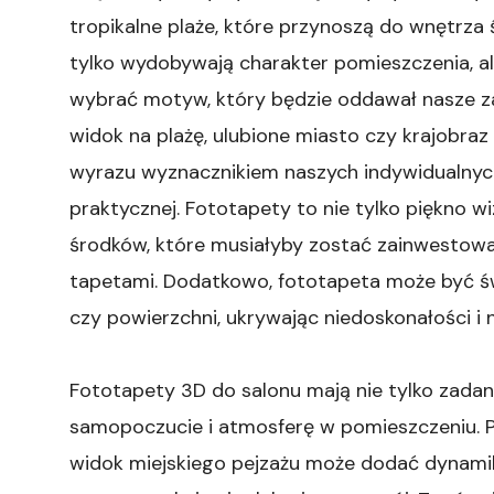
tropikalne plaże, które przynoszą do wnętrza 
tylko wydobywają charakter pomieszczenia, a
wybrać motyw, który będzie oddawał nasze za
widok na plażę, ulubione miasto czy krajobraz
wyrazu wyznacznikiem naszych indywidualnyc
praktycznej. Fototapety to nie tylko piękno wi
środków, które musiałyby zostać zainwestowa
tapetami. Dodatkowo, fototapeta może być św
czy powierzchni, ukrywając niedoskonałości i
Fototapety 3D do salonu mają nie tylko zadan
samopoczucie i atmosferę w pomieszczeniu. 
widok miejskiego pejzażu może dodać dynamik