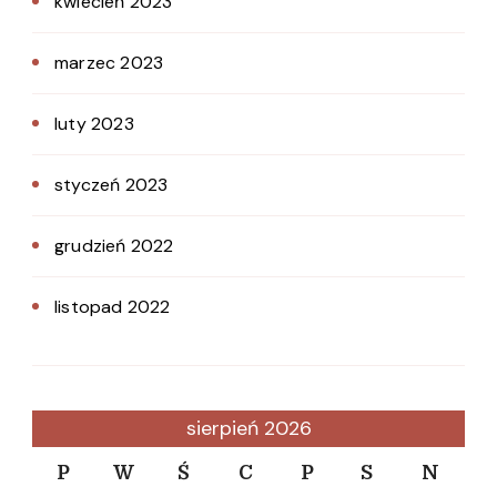
kwiecień 2023
marzec 2023
luty 2023
styczeń 2023
grudzień 2022
listopad 2022
sierpień 2026
P
W
Ś
C
P
S
N