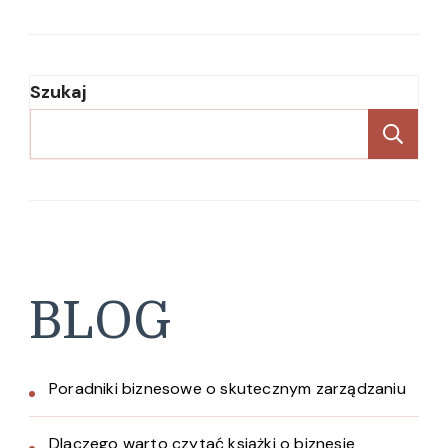
Szukaj
Sz
BLOG
Poradniki biznesowe o skutecznym zarządzaniu
Dlaczego warto czytać książki o biznesie