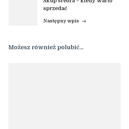
Skup srebra – kiedy warto
sprzedać
Następny wpis
Możesz również polubić…