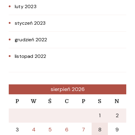
luty 2023
styczeń 2023
grudzień 2022
listopad 2022
sierpień 2026
P
W
Ś
C
P
S
N
1
2
3
4
5
6
7
8
9