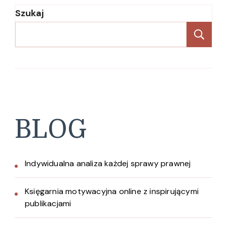
Szukaj
Sz
BLOG
Indywidualna analiza każdej sprawy prawnej
Księgarnia motywacyjna online z inspirującymi
publikacjami