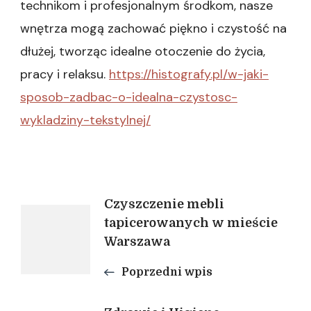
technikom i profesjonalnym środkom, nasze
wnętrza mogą zachować piękno i czystość na
dłużej, tworząc idealne otoczenie do życia,
pracy i relaksu.
https://histografy.pl/w-jaki-
sposob-zadbac-o-idealna-czystosc-
wykladziny-tekstylnej/
Nawigacja
Czyszczenie mebli
tapicerowanych w mieście
Warszawa
wpisu
Poprzedni wpis