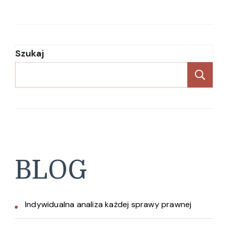
Szukaj
Sz
BLOG
Indywidualna analiza każdej sprawy prawnej