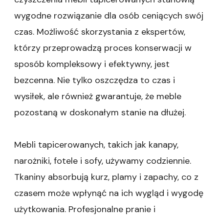
Jakość
wygodne rozwiązanie dla osób ceniących swój
Powietrza
w
czas. Możliwość skorzystania z ekspertów,
Warszawie
którzy przeprowadzą proces konserwacji w
sposób kompleksowy i efektywny, jest
bezcenna. Nie tylko oszczędza to czas i
wysiłek, ale również gwarantuje, że meble
pozostaną w doskonałym stanie na dłużej.
Mebli tapicerowanych, takich jak kanapy,
narożniki, fotele i sofy, używamy codziennie.
Tkaniny absorbują kurz, plamy i zapachy, co z
czasem może wpłynąć na ich wygląd i wygodę
użytkowania. Profesjonalne pranie i