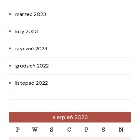
marzec 2023
luty 2023
styczeń 2023
grudzień 2022
listopad 2022
sierpień 2026
P
W
Ś
C
P
S
N