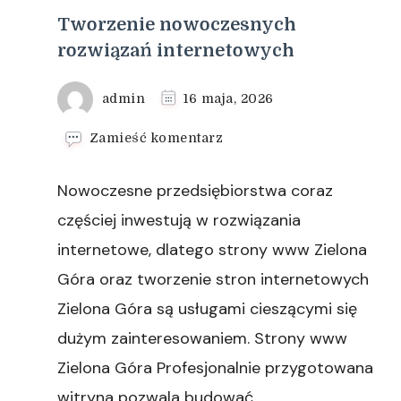
Tworzenie nowoczesnych
rozwiązań internetowych
admin
16 maja, 2026
we
Zamieść komentarz
wpisie
Tworzenie
Nowoczesne przedsiębiorstwa coraz
nowoczesnych
rozwiązań
częściej inwestują w rozwiązania
internetowych
internetowe, dlatego strony www Zielona
Góra oraz tworzenie stron internetowych
Zielona Góra są usługami cieszącymi się
dużym zainteresowaniem. Strony www
Zielona Góra Profesjonalnie przygotowana
witryna pozwala budować