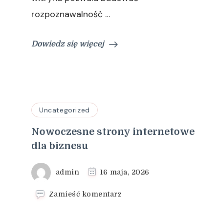
rozpoznawalność …
Dowiedz się więcej
Uncategorized
Nowoczesne strony internetowe
dla biznesu
admin
16 maja, 2026
we
Zamieść komentarz
wpisie
Nowoczesne