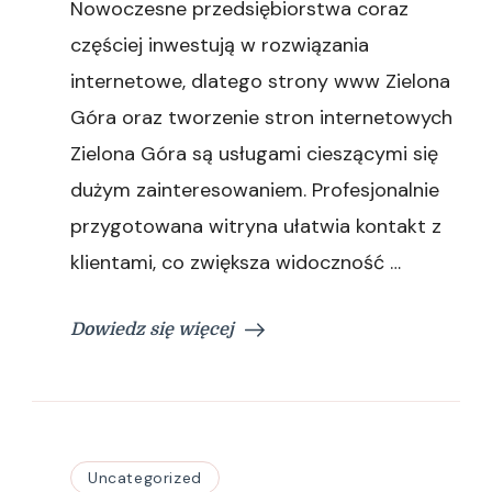
Nowoczesne przedsiębiorstwa coraz
strony
internetowe
częściej inwestują w rozwiązania
dla
internetowe, dlatego strony www Zielona
biznesu
Góra oraz tworzenie stron internetowych
Zielona Góra są usługami cieszącymi się
dużym zainteresowaniem. Profesjonalnie
przygotowana witryna ułatwia kontakt z
klientami, co zwiększa widoczność …
Dowiedz się więcej
Uncategorized