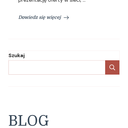
Dowiedz się więcej
Szukaj
Sz
BLOG