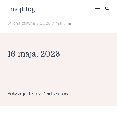
mojblog
Strona główna
2026
maj
16
/
/
/
16 maja, 2026
Pokazuje: 1 - 7 z 7 artykułów