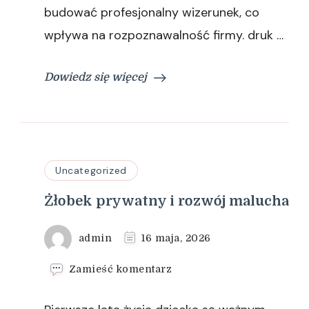
budować profesjonalny wizerunek, co
wpływa na rozpoznawalność firmy. druk …
Dowiedz się więcej
Uncategorized
Żłobek prywatny i rozwój malucha
admin
16 maja, 2026
we
Zamieść komentarz
wpisie
Żłobek