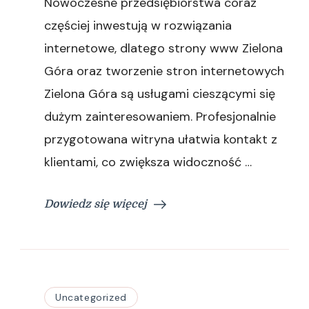
Nowoczesne przedsiębiorstwa coraz
stron
internetowych
częściej inwestują w rozwiązania
Zielona
internetowe, dlatego strony www Zielona
Góra
kompleksowo
Góra oraz tworzenie stron internetowych
Zielona Góra są usługami cieszącymi się
dużym zainteresowaniem. Profesjonalnie
przygotowana witryna ułatwia kontakt z
klientami, co zwiększa widoczność …
Dowiedz się więcej
Uncategorized